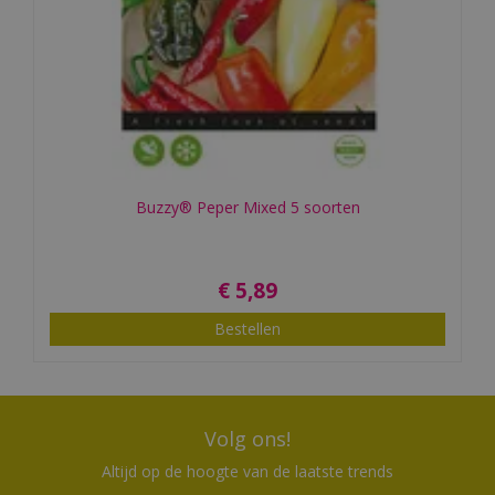
Buzzy® Peper Mixed 5 soorten
€
5
,
89
Bestellen
Volg ons!
Altijd op de hoogte van de laatste trends