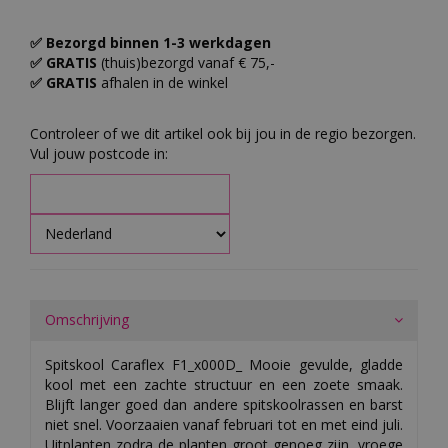
✅ Bezorgd binnen 1-3 werkdagen
✅ GRATIS
(thuis)bezorgd vanaf € 75,-
✅ GRATIS
afhalen in de winkel
Controleer of we dit artikel ook bij jou in de regio bezorgen.
Vul jouw postcode in:
Omschrijving
Spitskool Caraflex F1_x000D_ Mooie gevulde, gladde
kool met een zachte structuur en een zoete smaak.
Blijft langer goed dan andere spitskoolrassen en barst
niet snel. Voorzaaien vanaf februari tot en met eind juli.
Uitplanten zodra de planten groot genoeg zijn, vroege