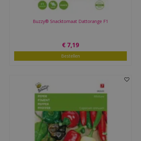
Buzzy® Snacktomaat Dattorange F1
€
7
,
19
Bestellen