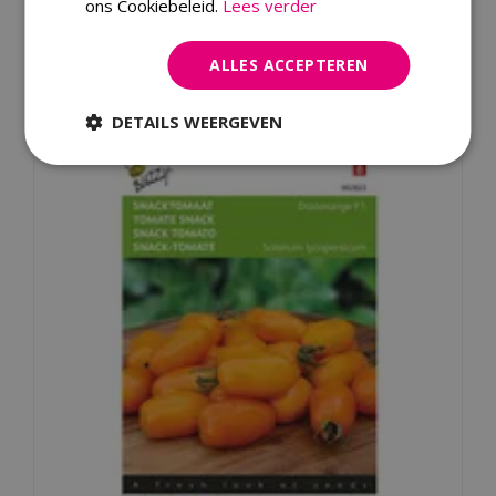
ons Cookiebeleid.
Lees verder
Dit product kopen
ALLES ACCEPTEREN
Kijk ook eens naar:
DETAILS WEERGEVEN