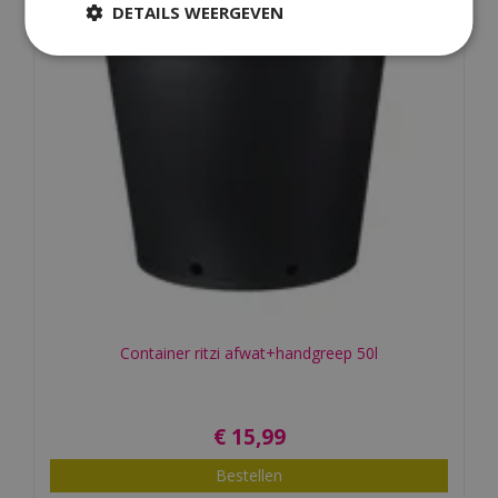
DETAILS WEERGEVEN
Container ritzi afwat+handgreep 50l
€
15
,
99
Bestellen