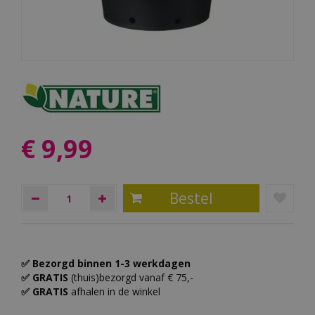
€
9
,
99
✅ Bezorgd binnen 1-3 werkdagen
✅ GRATIS
(thuis)bezorgd vanaf € 75,-
✅ GRATIS
afhalen in de winkel