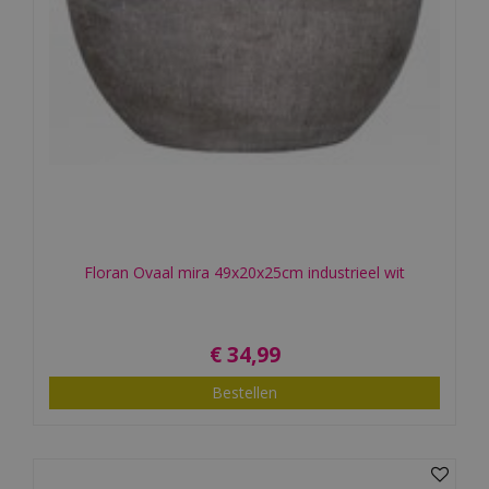
Floran Ovaal mira 49x20x25cm industrieel wit
€
34
,
99
Bestellen