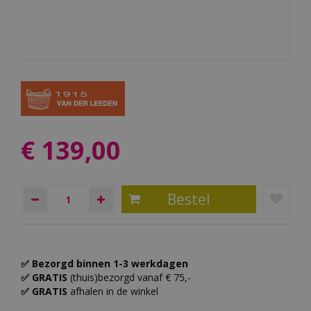
€
139
,
00
✅ Bezorgd binnen 1-3 werkdagen
✅ GRATIS
(thuis)bezorgd vanaf € 75,-
✅ GRATIS
afhalen in de winkel