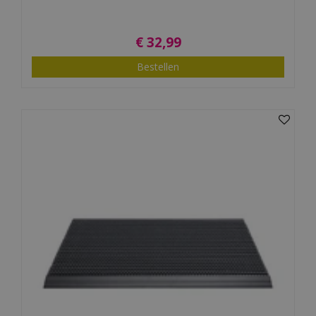
€
32
,
99
Bestellen