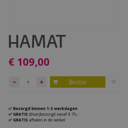
€
109
,
00
✅ Bezorgd binnen 1-3 werkdagen
✅ GRATIS
(thuis)bezorgd vanaf € 75,-
✅ GRATIS
afhalen in de winkel