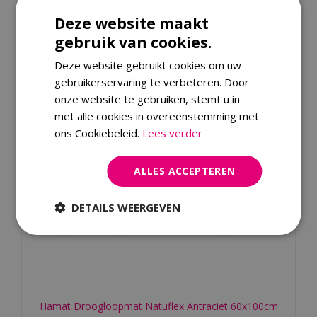
Kijk ook eens naar:
Deze website maakt
gebruik van cookies.
Deze website gebruikt cookies om uw
gebruikerservaring te verbeteren. Door
onze website te gebruiken, stemt u in
met alle cookies in overeenstemming met
ons Cookiebeleid.
Lees verder
ALLES ACCEPTEREN
DETAILS WEERGEVEN
Hamat Droogloopmat Natuflex Antraciet 60x100cm