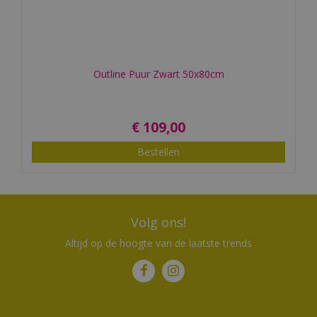
Outline Puur Zwart 50x80cm
€
109
,
00
Bestellen
Volg ons!
Altijd op de hoogte van de laatste trends