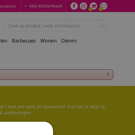
Mijn klantenkaart
acatures
len
Barbecues
Wonen
Dieren
x
 1 keer per week de nieuwsbrief. Dan ben je altijd op
 & aanbiedingen!