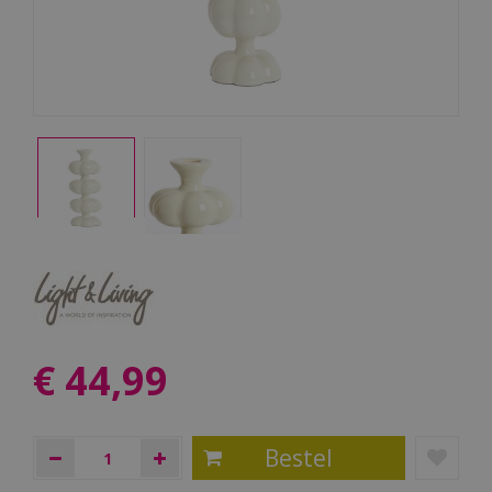
€
44
,
99