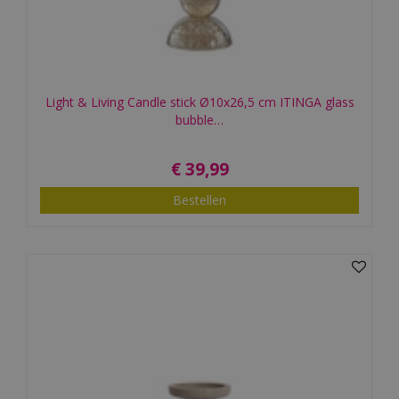
Light & Living Candle stick Ø10x26,5 cm ITINGA glass
bubble…
€
39
,
99
Bestellen