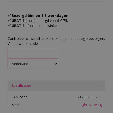
✅ Bezorgd binnen 1-3 werkdagen
✅ GRATIS
(thuis)bezorgd vanaf € 75,-
✅ GRATIS
afhalen in de winkel
Controleer of we dit artikel ook bij jou in de regio bezorgen.
Vul jouw postcode in:
Specificaties
EAN code
8717807808266
Merk
Light & Living