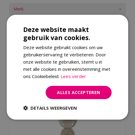
Merk
Dit product kopen
Deze website maakt
gebruik van cookies.
Kijk ook eens naar:
Deze website gebruikt cookies om uw
gebruikerservaring te verbeteren. Door
onze website te gebruiken, stemt u in
met alle cookies in overeenstemming met
ons Cookiebeleid.
Lees verder
ALLES ACCEPTEREN
DETAILS WEERGEVEN