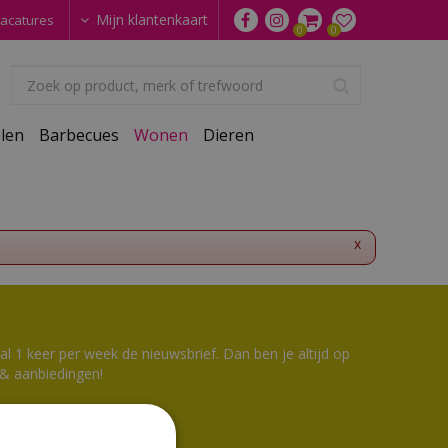
Mijn klantenkaart
acatures
len
Barbecues
Wonen
Dieren
x
 1 keer per week de nieuwsbrief. Dan ben je altijd op
 & aanbiedingen!