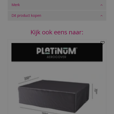
Merk
Dit product kopen
Kijk ook eens naar: