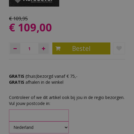
€
109
,
95
€
109
,
00
GRATIS
(thuis)bezorgd vanaf € 75,-
GRATIS
afhalen in de winkel
Controleer of we dit artikel ook bij jou in de regio bezorgen.
Vul jouw postcode in: