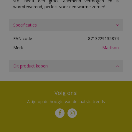
stof heeft een groot ademend vermogen en is
warmtewerend, perfect voor een warme zomer!
Specificaties
EAN code
8713229135874
Merk
Madison
Dit product kopen
Volg ons!
Altijd op de hoogte van de laatste trends