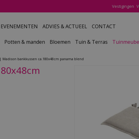
Vestigingen
V
EVENEMENTEN
ADVIES & ACTUEEL
CONTACT
Potten & manden
Bloemen
Tuin & Terras
Tuinmeube
Madison bankkussen ca.180x48cm panama blend
180x48cm