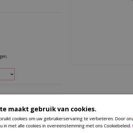
rgen.
te maakt gebruik van cookies.
je heel eenvoudig oplossen door
ruikt cookies om uw gebruikerservaring te verbeteren. Door on
j de lusjes kun je het kussen
 de plek liggen.
 u in met alle cookies in overeenstemming met ons Cookiebeleid.