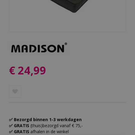
€
24
,
99
✅ Bezorgd binnen 1-3 werkdagen
✅ GRATIS
(thuis)bezorgd vanaf € 75,-
✅ GRATIS
afhalen in de winkel