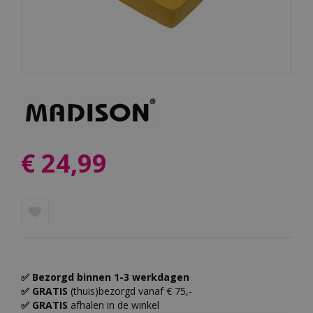
€
24
,
99
✅ Bezorgd binnen 1-3 werkdagen
✅ GRATIS
(thuis)bezorgd vanaf € 75,-
✅ GRATIS
afhalen in de winkel