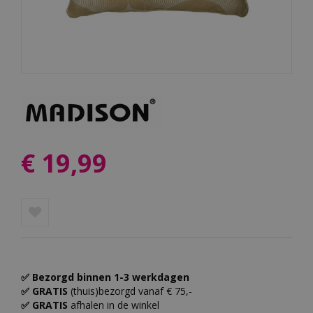
€
19
,
99
✅ Bezorgd binnen 1-3 werkdagen
✅ GRATIS
(thuis)bezorgd vanaf € 75,-
✅ GRATIS
afhalen in de winkel