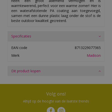
heeft een groot ademend vermogen en is
warmtewerend, perfect voor een warme zomer! Hier is
een waterafstotende PA coating aan toegevoegd,
samen met een dunne plastic laag onder de stof is de
beste outdoor kwaliteit gecreëerd.
Specificaties
EAN code
8713229077365
Merk
Madison
Dit product kopen
Volg ons!
Altijd op de hoogte van de laatste trends