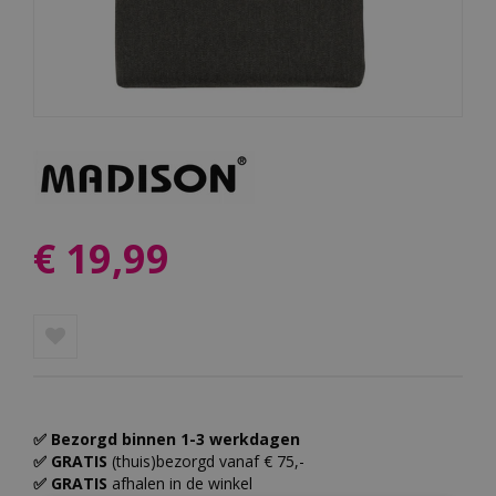
€
19
,
99
✅ Bezorgd binnen 1-3 werkdagen
✅ GRATIS
(thuis)bezorgd vanaf € 75,-
✅ GRATIS
afhalen in de winkel