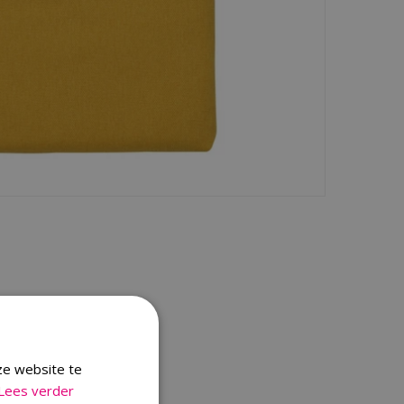
ze website te
Lees verder