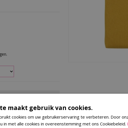
rgen.
te maakt gebruik van cookies.
et zitkussen van Madison, een
uxe kussen, onderdeel van de
ruikt cookies om uw gebruikerservaring te verbeteren. Door on
rzame mix van gerecyclede
 u in met alle cookies in overeenstemming met ons Cookiebeleid.
mbinatie van deze materialen