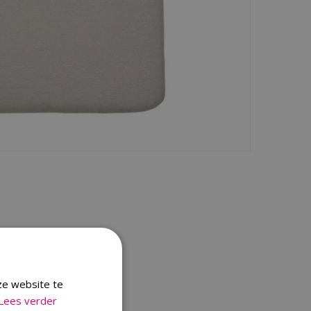
ze website te
Lees verder