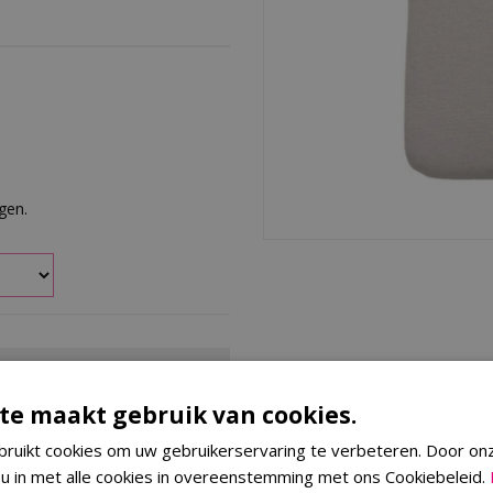
rgen.
te maakt gebruik van cookies.
ierkussens van Madison zorgen
rschillende kussens voor een
ruikt cookies om uw gebruikerservaring te verbeteren. Door on
t één stijl.
 u in met alle cookies in overeenstemming met ons Cookiebeleid.