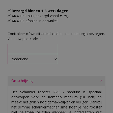
✅ Bezorgd binnen 1-3 werkdagen
✅ GRATIS
(thuis)bezorgd vanaf € 75,-
✅ GRATIS
afhalen in de winkel
Controleer of we dit artikel ook bij jou in de regio bezorgen.
Vul jouw postcode in:
Omschrijving
Het Scharnier rooster RVS - medium is speciaal
ontworpen voor de Kamado medium (18 inch) en
maakt het grillen nog gemakkelijker en veiliger. Dankzij
het slimme scharniermechanisme hoef je het rooster
niet helemaal te tillen wanneer je ingrediënten wilt