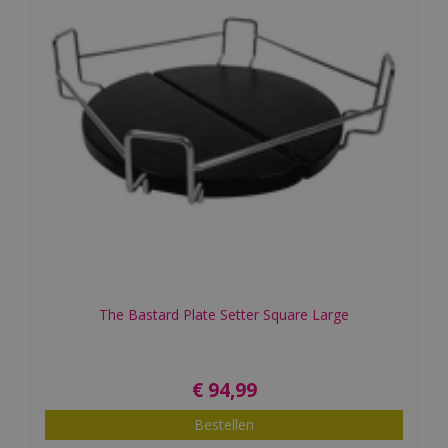
The Bastard Plate Setter Square Large
€
94
,
99
Bestellen