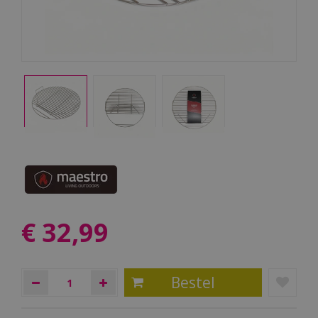
€
32
,
99