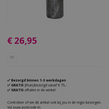
€
26
,
95
✅ Bezorgd binnen 1-3 werkdagen
✅ GRATIS
(thuis)bezorgd vanaf € 75,-
✅ GRATIS
afhalen in de winkel
Controleer of we dit artikel ook bij jou in de regio bezorgen.
Vul jouw postcode in: