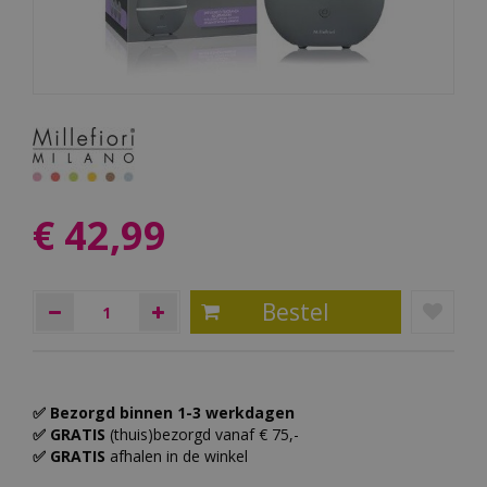
€
42
,
99
✅ Bezorgd binnen 1-3 werkdagen
✅ GRATIS
(thuis)bezorgd vanaf € 75,-
✅ GRATIS
afhalen in de winkel