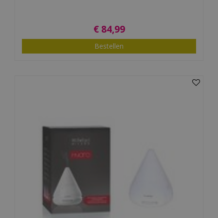
€
84
,
99
Bestellen