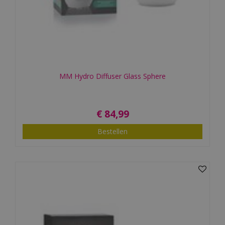
MM Hydro Diffuser Glass Sphere
€
84
,
99
Bestellen