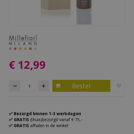
€
12
,
99
✅ Bezorgd binnen 1-3 werkdagen
✅ GRATIS
(thuis)bezorgd vanaf € 75,-
✅ GRATIS
afhalen in de winkel