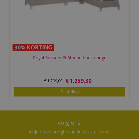
Royal Seasons® Athene hoeklounge
€
1.259
,
30
€
1.799
,
00
Bestellen
Volg ons!
Altijd op de hoogte van de laatste trends