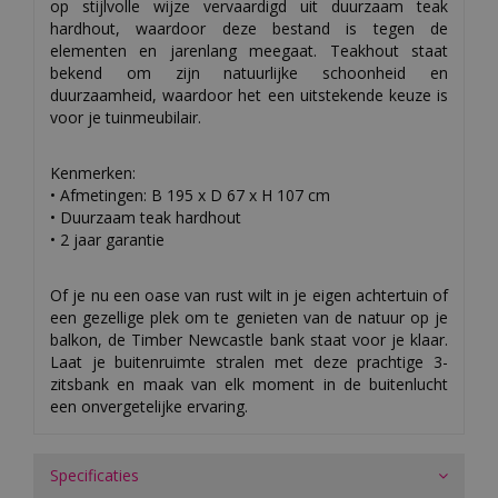
op stijlvolle wijze vervaardigd uit duurzaam teak
hardhout, waardoor deze bestand is tegen de
elementen en jarenlang meegaat. Teakhout staat
bekend om zijn natuurlijke schoonheid en
duurzaamheid, waardoor het een uitstekende keuze is
voor je tuinmeubilair.
Kenmerken:
• Afmetingen: B 195 x D 67 x H 107 cm
• Duurzaam teak hardhout
• 2 jaar garantie
Of je nu een oase van rust wilt in je eigen achtertuin of
een gezellige plek om te genieten van de natuur op je
balkon, de Timber Newcastle bank staat voor je klaar.
Laat je buitenruimte stralen met deze prachtige 3-
zitsbank en maak van elk moment in de buitenlucht
een onvergetelijke ervaring.
Specificaties