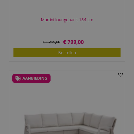
Martini loungebank 184 cm
€
799
,
00
€
1.299
,
00
Bestellen