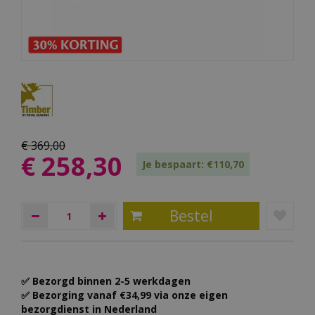
€
369
,
00
€
258
,
30
Je bespaart: €110,70
✅ Bezorgd binnen 2-5 werkdagen
✅ Bezorging vanaf €34,99 via onze eigen
bezorgdienst in Nederland