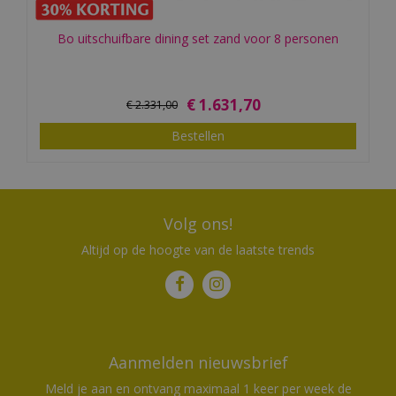
Bo uitschuifbare dining set zand voor 8 personen
€
1.631
,
70
€
2.331
,
00
Bestellen
Volg ons!
Altijd op de hoogte van de laatste trends
Aanmelden nieuwsbrief
Meld je aan en ontvang maximaal 1 keer per week de