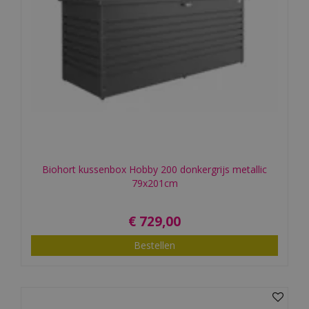
Biohort kussenbox Hobby 200 donkergrijs metallic
79x201cm
€
729
,
00
Bestellen