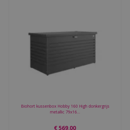
Biohort kussenbox Hobby 160 High donkergrijs
metallic 79x16…
€
569
,
00