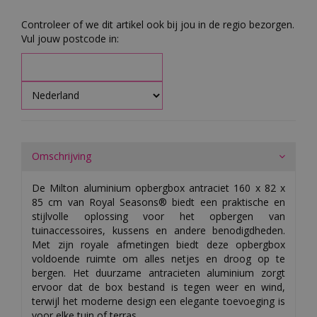
Controleer of we dit artikel ook bij jou in de regio bezorgen.
Vul jouw postcode in:
Omschrijving
De Milton aluminium opbergbox antraciet 160 x 82 x
85 cm van Royal Seasons® biedt een praktische en
stijlvolle oplossing voor het opbergen van
tuinaccessoires, kussens en andere benodigdheden.
Met zijn royale afmetingen biedt deze opbergbox
voldoende ruimte om alles netjes en droog op te
bergen. Het duurzame antracieten aluminium zorgt
ervoor dat de box bestand is tegen weer en wind,
terwijl het moderne design een elegante toevoeging is
voor elke tuin of terras.