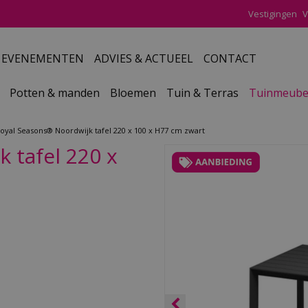
Vestigingen
V
EVENEMENTEN
ADVIES & ACTUEEL
CONTACT
Potten & manden
Bloemen
Tuin & Terras
Tuinmeube
oyal Seasons® Noordwijk tafel 220 x 100 x H77 cm zwart
 tafel 220 x