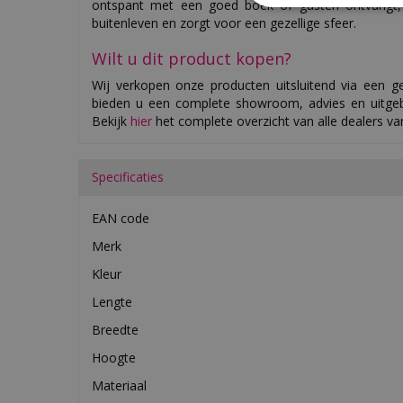
ontspant met een goed boek of gasten ontvangt, d
buitenleven en zorgt voor een gezellige sfeer.
Wilt u dit product kopen?
Wij verkopen onze producten uitsluitend via een ge
bieden u een complete showroom, advies en uitgeb
Bekijk
hier
het complete overzicht van alle dealers v
Specificaties
EAN code
Merk
Kleur
Lengte
Breedte
Hoogte
Materiaal