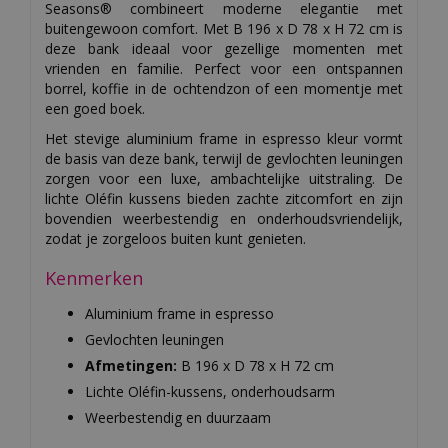
Seasons® combineert moderne elegantie met
buitengewoon comfort. Met B 196 x D 78 x H 72 cm is
deze bank ideaal voor gezellige momenten met
vrienden en familie. Perfect voor een ontspannen
borrel, koffie in de ochtendzon of een momentje met
een goed boek.
Het stevige aluminium frame in espresso kleur vormt
de basis van deze bank, terwijl de gevlochten leuningen
zorgen voor een luxe, ambachtelijke uitstraling. De
lichte Oléfin kussens bieden zachte zitcomfort en zijn
bovendien weerbestendig en onderhoudsvriendelijk,
zodat je zorgeloos buiten kunt genieten.
Kenmerken
Aluminium frame in espresso
Gevlochten leuningen
Afmetingen:
B 196 x D 78 x H 72 cm
Lichte Oléfin-kussens, onderhoudsarm
Weerbestendig en duurzaam