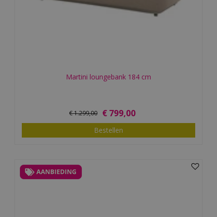
Martini loungebank 184 cm
€
799
,
00
€
1.299
,
00
Bestellen