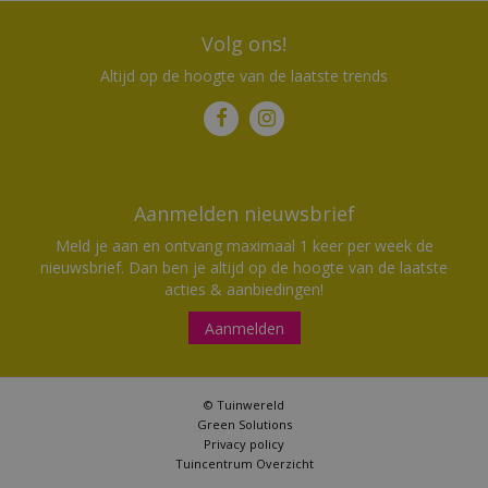
Volg ons!
Altijd op de hoogte van de laatste trends
Aanmelden nieuwsbrief
Meld je aan en ontvang maximaal 1 keer per week de
nieuwsbrief. Dan ben je altijd op de hoogte van de laatste
acties & aanbiedingen!
Aanmelden
© Tuinwereld
Green Solutions
Privacy policy
Tuincentrum Overzicht
Royal Seasons® Panama loungebank 2,5 zits espresso