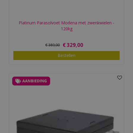
Platinum Parasolvoet Modena met zwenkwielen -
120kg
€
329
,
00
€
389
,
00
Bestellen