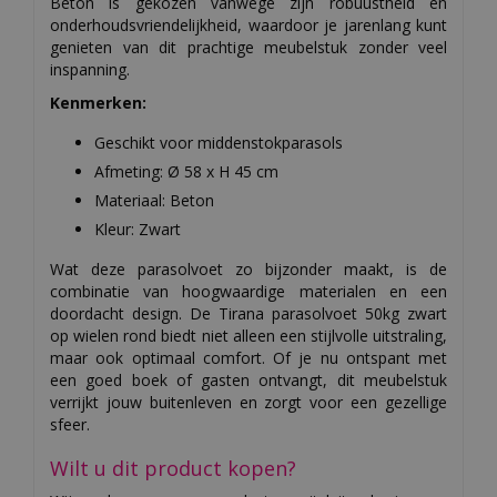
Beton is gekozen vanwege zijn robuustheid en
onderhoudsvriendelijkheid, waardoor je jarenlang kunt
genieten van dit prachtige meubelstuk zonder veel
inspanning.
Kenmerken:
Geschikt voor middenstokparasols
Afmeting: Ø 58 x H 45 cm
Materiaal: Beton
Kleur: Zwart
Wat deze parasolvoet zo bijzonder maakt, is de
combinatie van hoogwaardige materialen en een
doordacht design. De Tirana parasolvoet 50kg zwart
op wielen rond biedt niet alleen een stijlvolle uitstraling,
maar ook optimaal comfort. Of je nu ontspant met
een goed boek of gasten ontvangt, dit meubelstuk
verrijkt jouw buitenleven en zorgt voor een gezellige
sfeer.
Wilt u dit product kopen?