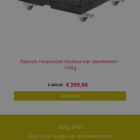
Platinum Parasolvoet Modena met zwenkwielen -
150kg
€
399
,
00
€
469
,
00
Bestellen
Volg ons!
Altijd op de hoogte van de laatste trends