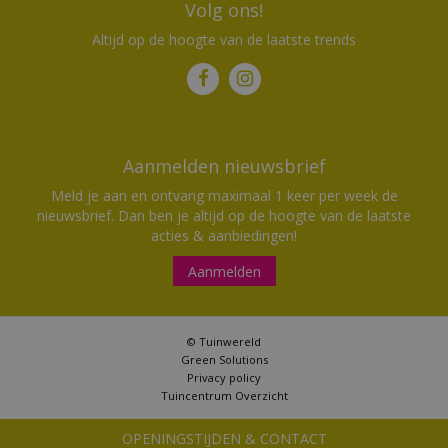
Volg ons!
Altijd op de hoogte van de laatste trends
Aanmelden nieuwsbrief
Meld je aan en ontvang maximaal 1 keer per week de
nieuwsbrief. Dan ben je altijd op de hoogte van de laatste
acties & aanbiedingen!
Aanmelden
© Tuinwereld
Green Solutions
Privacy policy
Tuincentrum Overzicht
OPENINGSTIJDEN & CONTACT
SOGO Gevulde tray Bio plugs