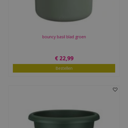
bouncy basil blad groen
€
22
,
99
Bestellen