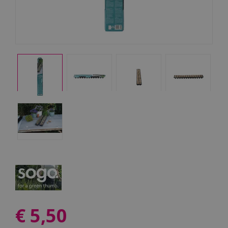
€
5
,
50