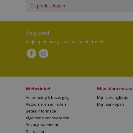
Dit product kopen
Volg ons!
Altijd op de hoogte van de laatste trends
Webwinkel
Mijn klantenkaa
Verzending & bezorging
Mijn verlanglijstje
Retourneren en ruilen
Mijn aankopen
Betaalinformatie
Algemene voorwaarden
Privacy statement
Disclaimer