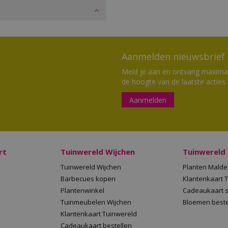
Aanmelden nieuwsbrief
Meld je aan en ontvang maximaal
de hoogte van de laatste acties
Aanmelden
rt
Tuinwereld Wijchen
Tuinwereld
Tuinwereld Wijchen
Planten Mald
Barbecues kopen
Klantenkaart 
Plantenwinkel
Cadeaukaart 
Tuinmeubelen Wijchen
Bloemen beste
Klantenkaart Tuinwereld
Cadeaukaart bestellen