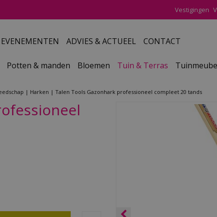
Vestigingen
V
EVENEMENTEN
ADVIES & ACTUEEL
CONTACT
Potten & manden
Bloemen
Tuin & Terras
Tuinmeube
reedschap
Harken
Talen Tools Gazonhark professioneel compleet 20 tands
rofessioneel