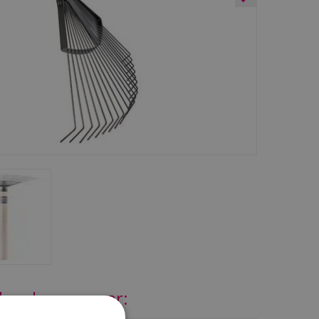
jk ook eens naar: