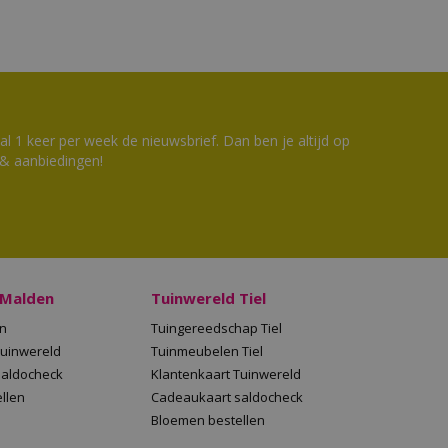
 1 keer per week de nieuwsbrief. Dan ben je altijd op
 & aanbiedingen!
 Malden
Tuinwereld Tiel
en
Tuingereedschap Tiel
Tuinwereld
Tuinmeubelen Tiel
saldocheck
Klantenkaart Tuinwereld
llen
Cadeaukaart saldocheck
Bloemen bestellen