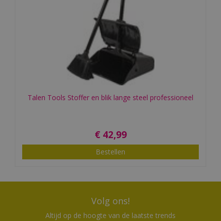
Talen Tools Stoffer en blik lange steel professioneel
€
42
,
99
Bestellen
Volg ons!
Altijd op de hoogte van de laatste trends