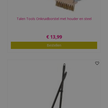
Talen Tools Onkruidborstel met houder en steel
€
13
,
99
Bestellen