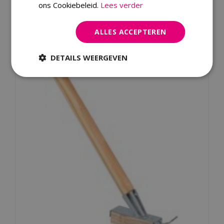
ons Cookiebeleid.
Lees verder
Dit product kopen
ALLES ACCEPTEREN
Kijk ook eens naar:
DETAILS WEERGEVEN