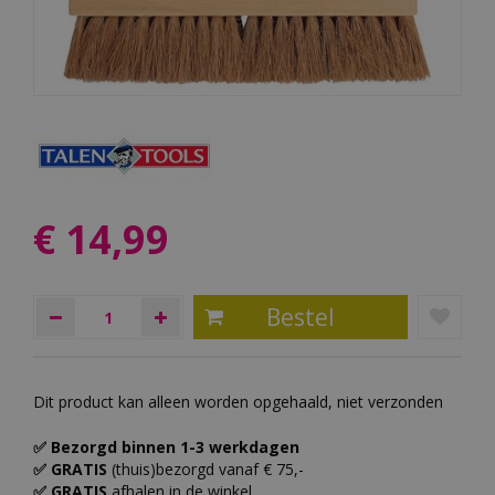
€
14
,
99
Dit product kan alleen worden opgehaald, niet verzonden
✅ Bezorgd binnen 1-3 werkdagen
✅ GRATIS
(thuis)bezorgd vanaf € 75,-
✅ GRATIS
afhalen in de winkel