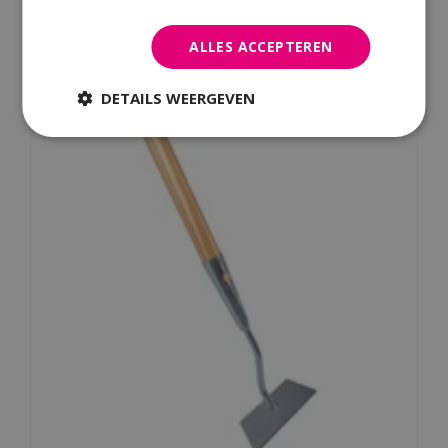
ALLES ACCEPTEREN
Kijk ook eens naar:
DETAILS WEERGEVEN