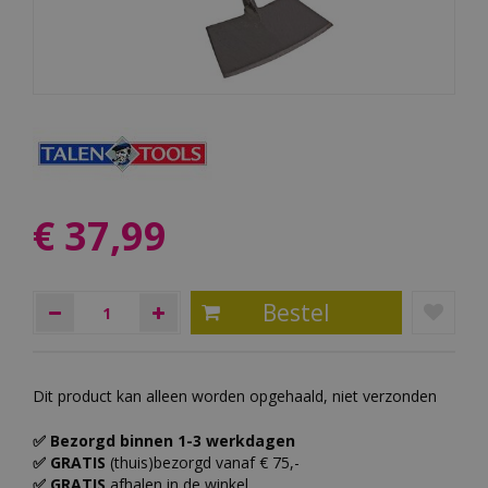
€
37
,
99
Dit product kan alleen worden opgehaald, niet verzonden
✅ Bezorgd binnen 1-3 werkdagen
✅ GRATIS
(thuis)bezorgd vanaf € 75,-
✅ GRATIS
afhalen in de winkel