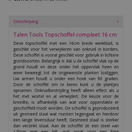
Omschrijving
Talen Tools Topschoffel compleet 16 cm
Deze topschoffel met een 16cm brede werkblad, is
geschikt voor het verwijderen van onkruid in borders.
Deze schoffel is vooral geschikt voor gebruik in lichtere
grondsoorten. Belangrijk is dat u de schoffel vlak op de
grond houdt en deze onder het oppervlak heen en
weer beweegt tot de ongewenste planten losliggen.
Uw armen houdt u onder een hoek van 90 graden.
Door de schoffel om te keren kunt u de plantjes
opruimen. Onkruidbestrijding heeft alleen effect als u
het met wortel en al verwijdert. De keuze voor de
breedte, is afhankelijk van wat voor oppervlakte er
geschoffeld moet worden. De schoffel is geproduceerd
uit gesmeed staal wat roesten tegengaat en hierdoor
een lange levensduur heeft. Gesmeed staal is sterker
dan verzinkt staal. Aan de schoffel zit een steel van
170cm met een hilt, wat zorgt voor een fijne