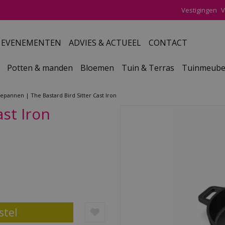
Vestigingen
V
EVENEMENTEN
ADVIES & ACTUEEL
CONTACT
Potten & manden
Bloemen
Tuin & Terras
Tuinmeube
uepannen
The Bastard Bird Sitter Cast Iron
ast Iron