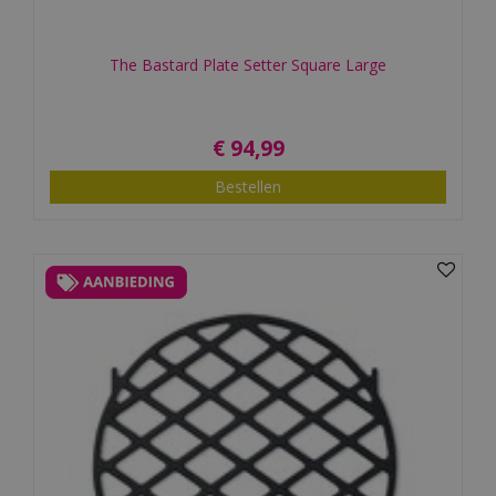
The Bastard Plate Setter Square Large
€
94
,
99
Bestellen