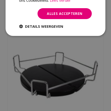
ons Cookiebeleid.
Lees verder
Dit product kopen
ALLES ACCEPTEREN
Kijk ook eens naar:
DETAILS WEERGEVEN