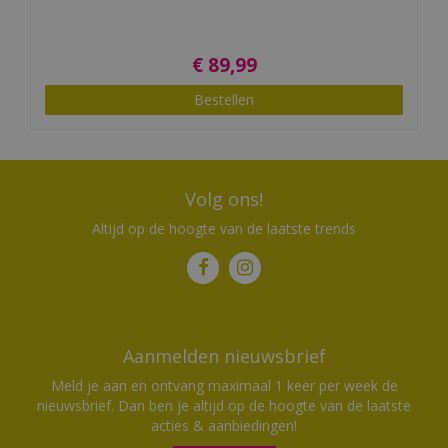
€
89
,
99
Bestellen
Volg ons!
Altijd op de hoogte van de laatste trends
Aanmelden nieuwsbrief
Meld je aan en ontvang maximaal 1 keer per week de
nieuwsbrief. Dan ben je altijd op de hoogte van de laatste
acties & aanbiedingen!