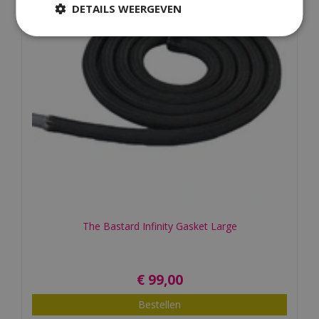
DETAILS WEERGEVEN
The Bastard Infinity Gasket Large
€
99
,
00
Bestellen