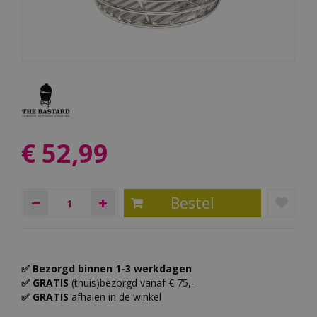
€
52
,
99
✅ Bezorgd binnen 1-3 werkdagen
✅ GRATIS
(thuis)bezorgd vanaf € 75,-
✅ GRATIS
afhalen in de winkel