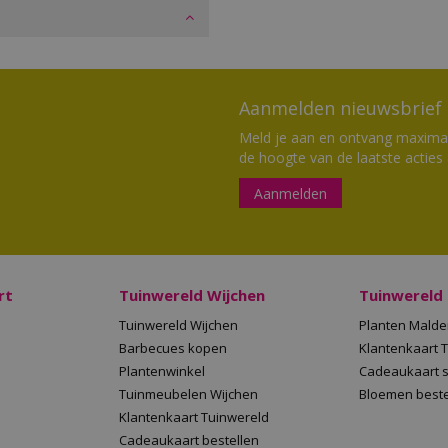
Aanmelden nieuwsbrief
Meld je aan en ontvang maximaal
de hoogte van de laatste acties
Aanmelden
rt
Tuinwereld Wijchen
Tuinwereld
Tuinwereld Wijchen
Planten Mald
Barbecues kopen
Klantenkaart 
Plantenwinkel
Cadeaukaart 
Tuinmeubelen Wijchen
Bloemen beste
Klantenkaart Tuinwereld
Cadeaukaart bestellen