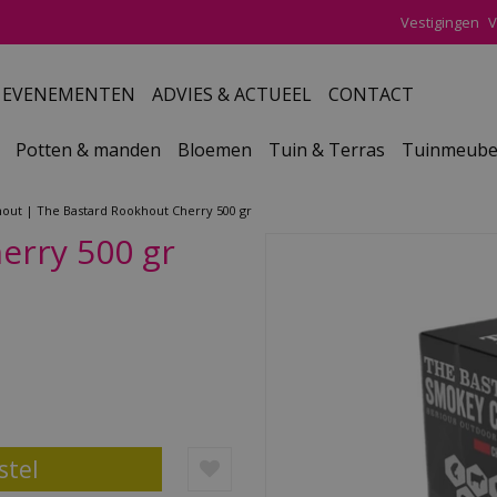
Vestigingen
V
EVENEMENTEN
ADVIES & ACTUEEL
CONTACT
Potten & manden
Bloemen
Tuin & Terras
Tuinmeube
hout
The Bastard Rookhout Cherry 500 gr
erry 500 gr