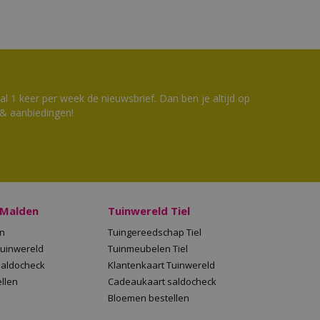
 1 keer per week de nieuwsbrief. Dan ben je altijd op
 & aanbiedingen!
 Malden
Tuinwereld Tiel
en
Tuingereedschap Tiel
Tuinwereld
Tuinmeubelen Tiel
saldocheck
Klantenkaart Tuinwereld
llen
Cadeaukaart saldocheck
Bloemen bestellen