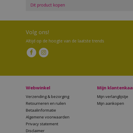
Dit product kopen
Volg ons!
Altijd op de hoogte van de laatste trends
Webwinkel
Mijn klantenkaa
Verzending & bezorging
Mijn verlanglijstje
Retourneren en ruilen
Mijn aankopen
Betaalinformatie
Algemene voorwaarden
Privacy statement
Disclaimer