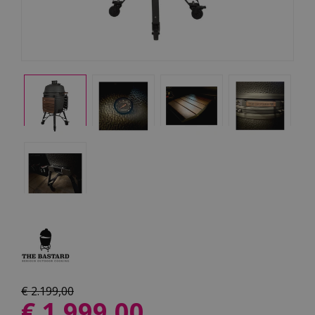
€
2.199
,
00
€
1.999
,
00