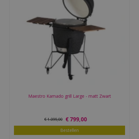
Maestro Kamado grill Large - matt Zwart
€
799
,
00
€
1.099
,
00
Bestellen