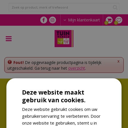
G
a
n
a
Mijn klantenkaart
a
r
c
o
n
t
e
x
Fout!
De opgevraagde productpagina is tijdelijk
n
uitgeschakeld. Ga terug naar het
overzicht
.
t
Volg ons!
Deze website maakt
Altijd op de hoogte van de laatste trends
gebruik van cookies.
Deze website gebruikt cookies om uw
gebruikerservaring te verbeteren. Door
onze website te gebruiken, stemt u in