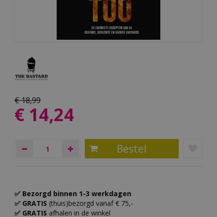
€
18
,
99
€
14
,
24
✅ Bezorgd binnen 1-3 werkdagen
✅ GRATIS
(thuis)bezorgd vanaf € 75,-
✅ GRATIS
afhalen in de winkel