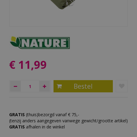
€
11
,
99
GRATIS
(thuis)bezorgd vanaf € 75,-
(tenzij anders aangegeven vanwege gewicht/grootte artikel)
GRATIS
afhalen in de winkel