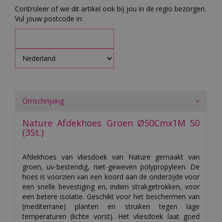
Controleer of we dit artikel ook bij jou in de regio bezorgen.
Vul jouw postcode in:
Omschrijving
Nature Afdekhoes Groen Ø50Cmx1M 50
(3St.)
Afdekhoes van vliesdoek van Nature gemaakt van
groen, uv-bestendig, niet-geweven polypropyleen. De
hoes is voorzien van een koord aan de onderzijde voor
een snelle bevestiging en, indien strakgetrokken, voor
een betere isolatie. Geschikt voor het beschermen van
(mediterrane) planten en struiken tegen lage
temperaturen (lichte vorst). Het vliesdoek laat goed