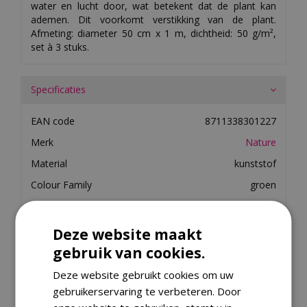
water en lucht door, wat betekent dat de plant kan
ademen. Dit voorkomt verstikking van de plant.
Afmeting: diameter 50 cm x 1 m, dichtheid: 50 g/m²,
set à 3 stuks.
Specificaties
EAN code
8711338301227
Merk
Nature
Material
kunststof
Colour Family
groen
Material (Detail)
pp
Season / Theme
winter
Deze website maakt
Colour (Detail)
groen
gebruik van cookies.
UV-Proof Indicator
Ja
Deze website gebruikt cookies om uw
gebruikerservaring te verbeteren. Door
Material Property
thermisch_isolerend