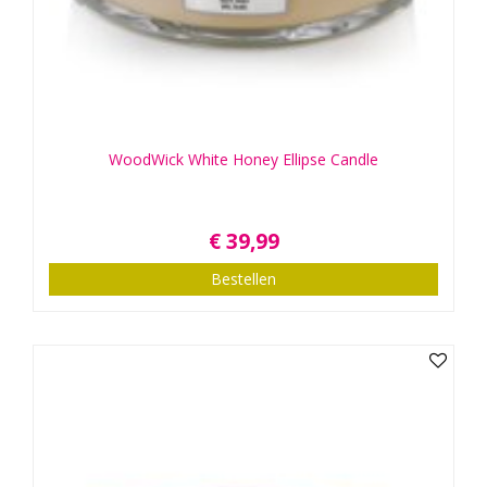
WoodWick White Honey Ellipse Candle
€
39
,
99
Bestellen