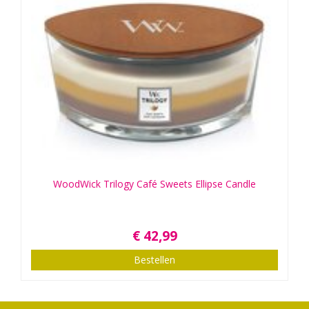
WoodWick Trilogy Café Sweets Ellipse Candle
€
42
,
99
Bestellen