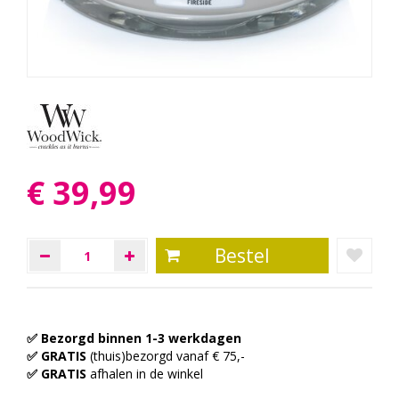
€
39
,
99
✅ Bezorgd binnen 1-3 werkdagen
✅ GRATIS
(thuis)bezorgd vanaf € 75,-
✅ GRATIS
afhalen in de winkel