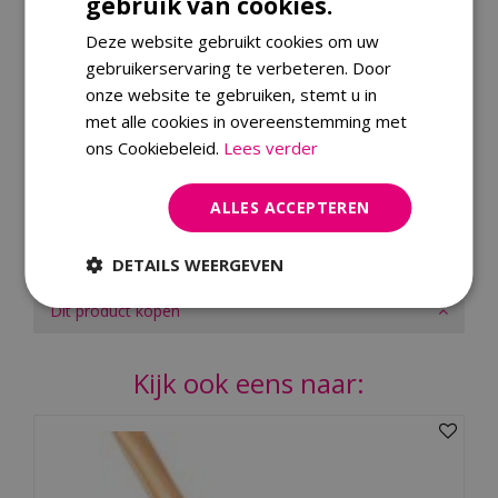
gebruik van cookies.
FSC Expiration Date
2024-10-31 00:00:00
Deze website gebruikt cookies om uw
Wood Durability Class
5
gebruikerservaring te verbeteren. Door
UV-Proof Indicator
Ja
onze website te gebruiken, stemt u in
Type of Fibre
nylon
met alle cookies in overeenstemming met
ons Cookiebeleid.
Lees verder
Use
Geschikt voor buiten vegen
van droge en natte
ondergrond.
ALLES ACCEPTEREN
DETAILS WEERGEVEN
Merk
Dit product kopen
Kijk ook eens naar: