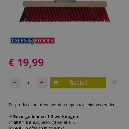
€
19
,
99
Dit product kan alleen worden opgehaald, niet verzonden
✅ Bezorgd binnen 1-3 werkdagen
✅ GRATIS
(thuis)bezorgd vanaf € 75,-
✅ GRATIS
afhalen in de winkel