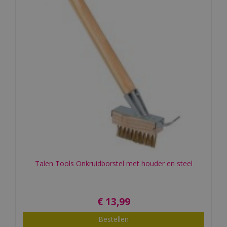
Talen Tools Onkruidborstel met houder en steel
€
13
,
99
Bestellen