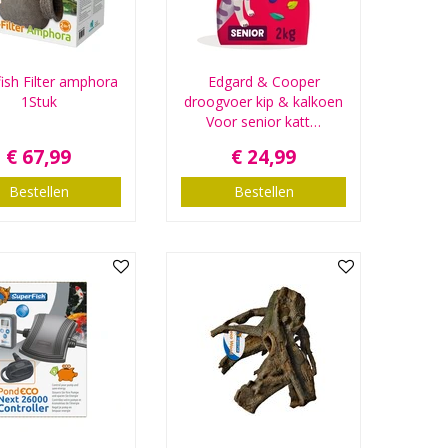
ish Filter amphora
Edgard & Cooper
1Stuk
droogvoer kip & kalkoen
Voor senior katt…
€
67
,
99
€
24
,
99
Bestellen
Bestellen