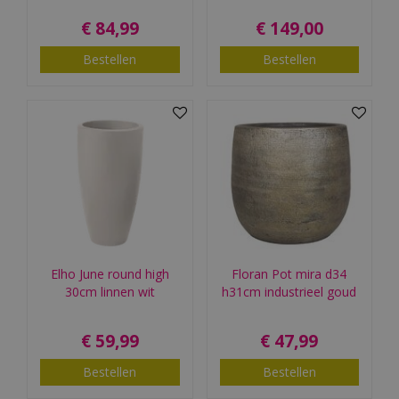
€
84
,
99
€
149
,
00
Bestellen
Bestellen
Elho June round high
Floran Pot mira d34
30cm linnen wit
h31cm industrieel goud
€
59
,
99
€
47
,
99
Bestellen
Bestellen