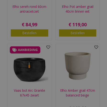
Elho sereh rond 60cm
Elho Pot amber grail
antracietciet
40cm linnen wit
€
84
,
99
€
119
,
00
Bestellen
Bestellen
Vaas bol Arc Granite
Elho Amber grail 47cm
67x45 zwart
balanced beige