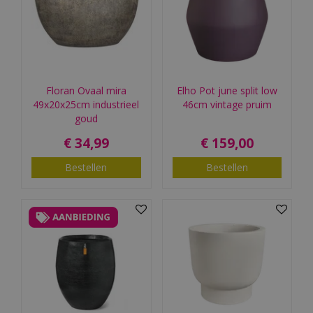
Floran Ovaal mira
Elho Pot june split low
49x20x25cm industrieel
46cm vintage pruim
goud
€
34
,
99
€
159
,
00
Bestellen
Bestellen