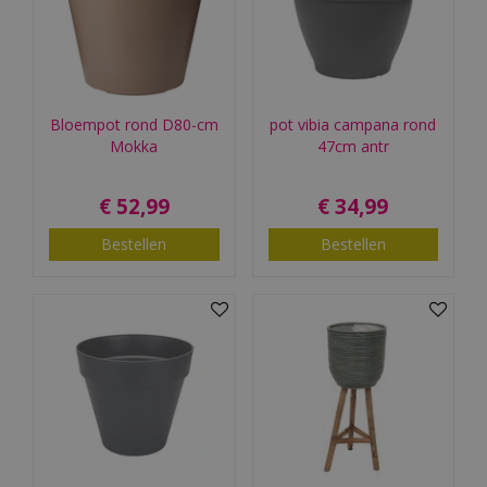
Bloempot rond D80-cm
pot vibia campana rond
Mokka
47cm antr
€
52
,
99
€
34
,
99
Bestellen
Bestellen