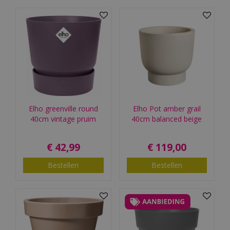
Elho greenville round
Elho Pot amber grail
40cm vintage pruim
40cm balanced beige
€
42
,
99
€
119
,
00
Bestellen
Bestellen