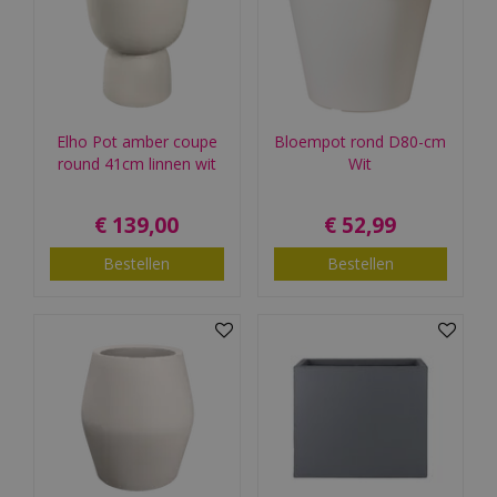
Elho Pot amber coupe
Bloempot rond D80-cm
round 41cm linnen wit
Wit
€
139
,
00
€
52
,
99
Bestellen
Bestellen