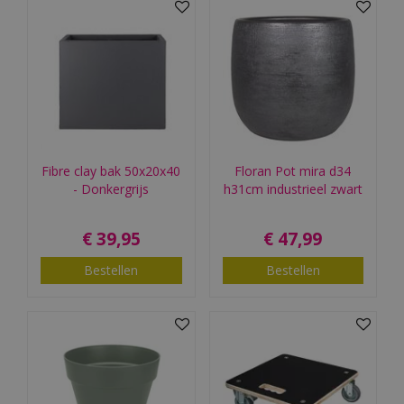
Fibre clay bak 50x20x40
Floran Pot mira d34
- Donkergrijs
h31cm industrieel zwart
€
39
,
95
€
47
,
99
Bestellen
Bestellen