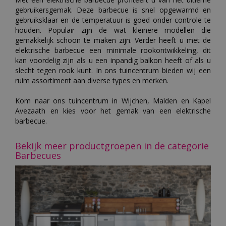
gebruikersgemak. Deze barbecue is snel opgewarmd en
gebruiksklaar en de temperatuur is goed onder controle te
houden. Populair zijn de wat kleinere modellen die
gemakkelijk schoon te maken zijn. Verder heeft u met de
elektrische barbecue een minimale rookontwikkeling, dit
kan voordelig zijn als u een inpandig balkon heeft of als u
slecht tegen rook kunt. In ons tuincentrum bieden wij een
ruim assortiment aan diverse types en merken.
Kom naar ons tuincentrum in Wijchen, Malden en Kapel
Avezaath en kies voor het gemak van een elektrische
barbecue.
Bekijk meer productgroepen in de categorie
Barbecues