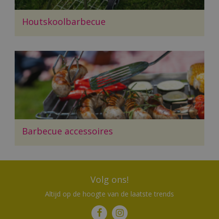
Houtskoolbarbecue
Barbecue accessoires
Volg ons!
Altijd op de hoogte van de laatste trends