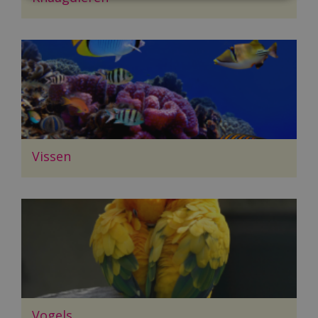
Vissen
Vogels