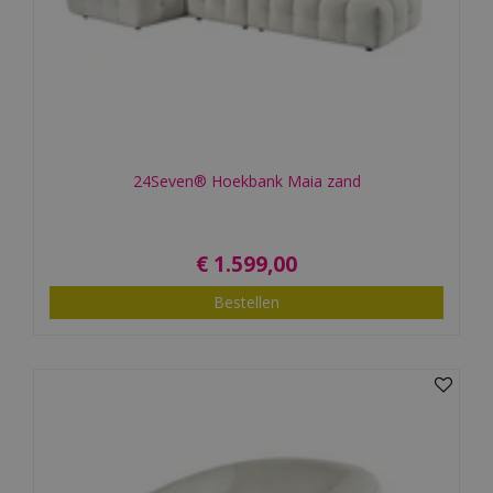
24Seven® Hoekbank Maia zand
€
1.599
,
00
Bestellen