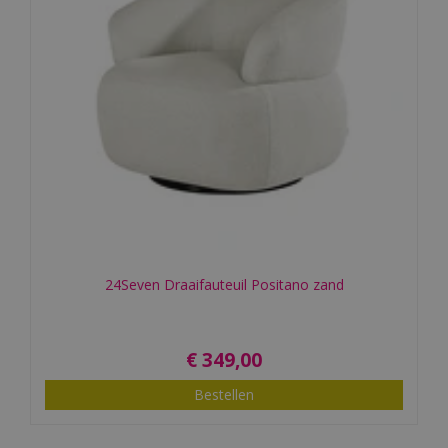
24Seven Draaifauteuil Positano zand
€
349
,
00
Bestellen