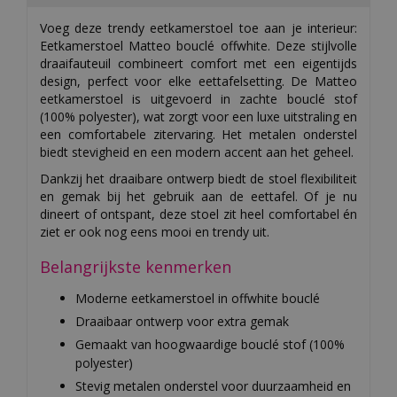
Voeg deze trendy eetkamerstoel toe aan je interieur:
Eetkamerstoel Matteo bouclé offwhite. Deze stijlvolle
draaifauteuil combineert comfort met een eigentijds
design, perfect voor elke eettafelsetting. De Matteo
eetkamerstoel is uitgevoerd in zachte bouclé stof
(100% polyester), wat zorgt voor een luxe uitstraling en
een comfortabele zitervaring. Het metalen onderstel
biedt stevigheid en een modern accent aan het geheel.
Dankzij het draaibare ontwerp biedt de stoel flexibiliteit
en gemak bij het gebruik aan de eettafel. Of je nu
dineert of ontspant, deze stoel zit heel comfortabel én
ziet er ook nog eens mooi en trendy uit.
Belangrijkste kenmerken
Moderne eetkamerstoel in offwhite bouclé
Draaibaar ontwerp voor extra gemak
Gemaakt van hoogwaardige bouclé stof (100%
polyester)
Stevig metalen onderstel voor duurzaamheid en