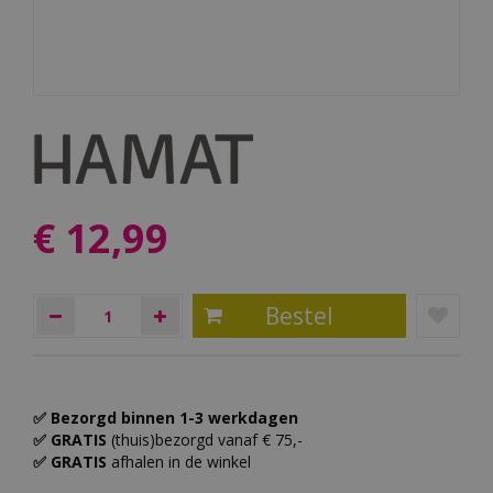
€
12
,
99
✅ Bezorgd binnen 1-3 werkdagen
✅ GRATIS
(thuis)bezorgd vanaf € 75,-
✅ GRATIS
afhalen in de winkel