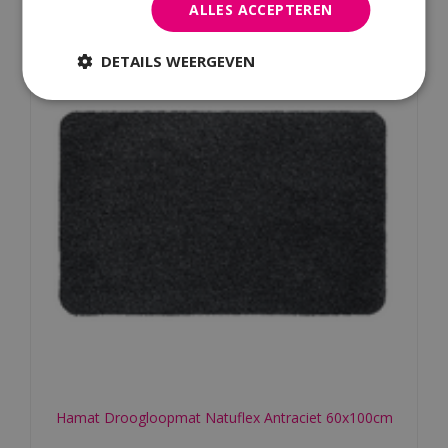
ALLES ACCEPTEREN
DETAILS WEERGEVEN
Hamat Droogloopmat Natuflex Antraciet 60x100cm