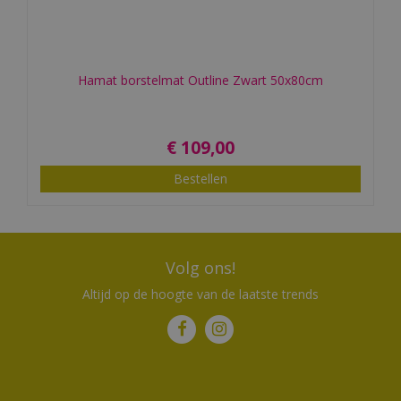
Hamat borstelmat Outline Zwart 50x80cm
€
109
,
00
Bestellen
Volg ons!
Altijd op de hoogte van de laatste trends