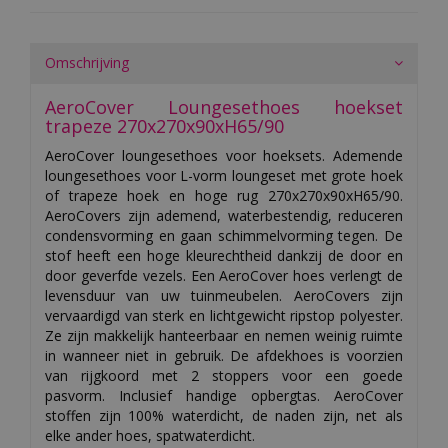
Omschrijving
AeroCover Loungesethoes hoekset
trapeze 270x270x90xH65/90
AeroCover loungesethoes voor hoeksets. Ademende
loungesethoes voor L-vorm loungeset met grote hoek
of trapeze hoek en hoge rug 270x270x90xH65/90.
AeroCovers zijn ademend, waterbestendig, reduceren
condensvorming en gaan schimmelvorming tegen. De
stof heeft een hoge kleurechtheid dankzij de door en
door geverfde vezels. Een AeroCover hoes verlengt de
levensduur van uw tuinmeubelen. AeroCovers zijn
vervaardigd van sterk en lichtgewicht ripstop polyester.
Ze zijn makkelijk hanteerbaar en nemen weinig ruimte
in wanneer niet in gebruik. De afdekhoes is voorzien
van rijgkoord met 2 stoppers voor een goede
pasvorm. Inclusief handige opbergtas. AeroCover
stoffen zijn 100% waterdicht, de naden zijn, net als
elke ander hoes, spatwaterdicht.