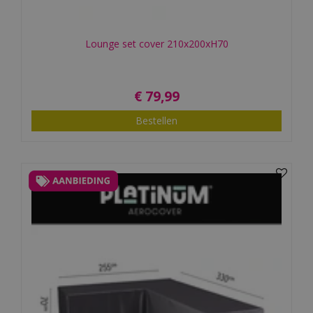
Lounge set cover 210x200xH70
€
79
,
99
Bestellen