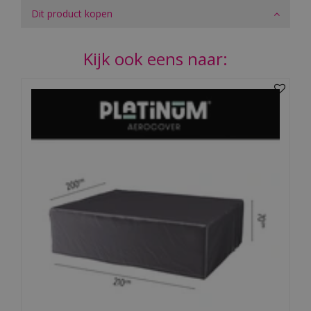
Dit product kopen
Kijk ook eens naar: