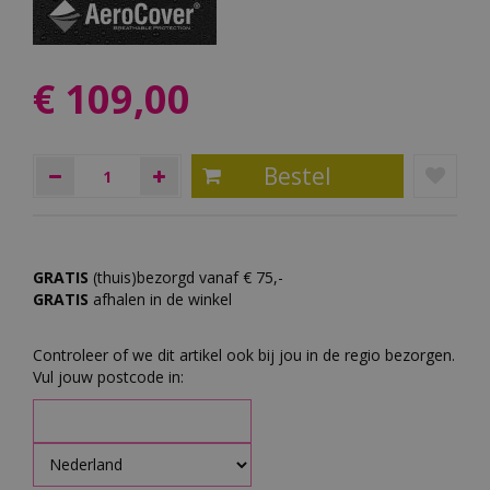
€
109
,
00
GRATIS
(thuis)bezorgd vanaf € 75,-
GRATIS
afhalen in de winkel
Controleer of we dit artikel ook bij jou in de regio bezorgen.
Vul jouw postcode in: