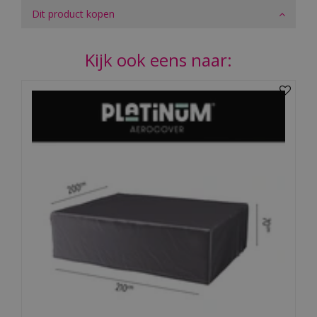
Dit product kopen
Kijk ook eens naar: