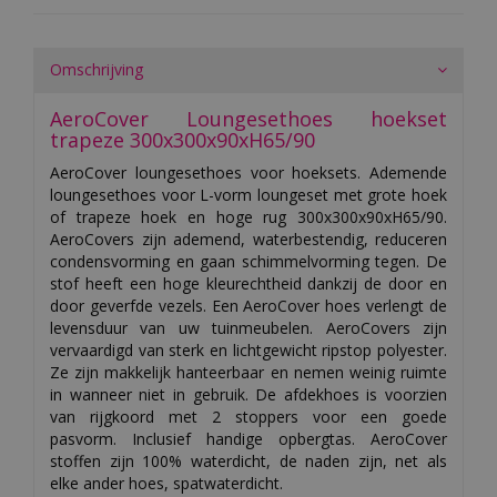
Omschrijving
AeroCover Loungesethoes hoekset
trapeze 300x300x90xH65/90
AeroCover loungesethoes voor hoeksets. Ademende
loungesethoes voor L-vorm loungeset met grote hoek
of trapeze hoek en hoge rug 300x300x90xH65/90.
AeroCovers zijn ademend, waterbestendig, reduceren
condensvorming en gaan schimmelvorming tegen. De
stof heeft een hoge kleurechtheid dankzij de door en
door geverfde vezels. Een AeroCover hoes verlengt de
levensduur van uw tuinmeubelen. AeroCovers zijn
vervaardigd van sterk en lichtgewicht ripstop polyester.
Ze zijn makkelijk hanteerbaar en nemen weinig ruimte
in wanneer niet in gebruik. De afdekhoes is voorzien
van rijgkoord met 2 stoppers voor een goede
pasvorm. Inclusief handige opbergtas. AeroCover
stoffen zijn 100% waterdicht, de naden zijn, net als
elke ander hoes, spatwaterdicht.