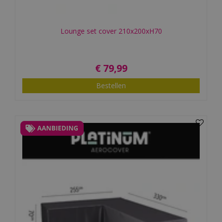
Lounge set cover 210x200xH70
€
79
,
99
Bestellen