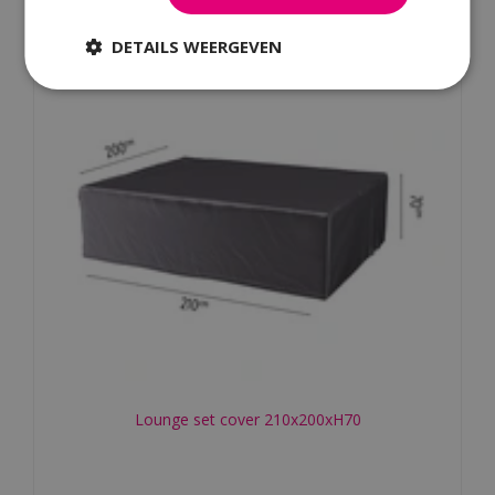
DETAILS WEERGEVEN
Lounge set cover 210x200xH70