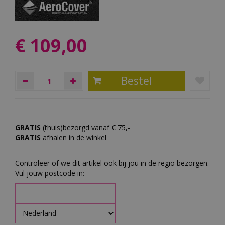
€
109
,
00
GRATIS
(thuis)bezorgd vanaf € 75,-
GRATIS
afhalen in de winkel
Controleer of we dit artikel ook bij jou in de regio bezorgen.
Vul jouw postcode in: