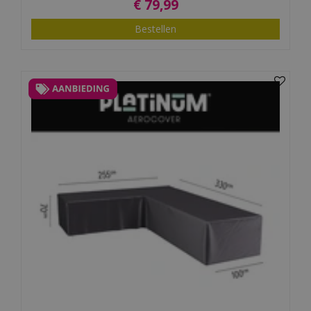
€
79
,
99
Bestellen