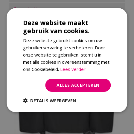
Dit product kopen
Deze website maakt
Kijk ook eens naar:
gebruik van cookies.
Deze website gebruikt cookies om uw
gebruikerservaring te verbeteren. Door
onze website te gebruiken, stemt u in
met alle cookies in overeenstemming met
ons Cookiebeleid.
Lees verder
ALLES ACCEPTEREN
DETAILS WEERGEVEN