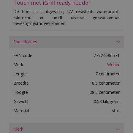
Touch met iGrill ready houder
De hoes is lichtgewicht, UV resistent, waterproof,
ademend en heeft diverse geavanceerde
bevestigingsmogelijkheden.
Specificaties
EAN code
77924086571
Merk
Weber
Lengte
7 centimeter
Breedte
18.5 centimeter
Hoogte
28.5 centimeter
Gewicht
0.58 kilogram
Material
stof
Merk